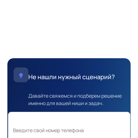
Отдел продаж
Техподдержка
HR и рекрутинг
Не нашли нужный сценарий?
Онлайн-образование
Давайте свяжемся и подберем решение
именно для вашей ниши и задач.
Запись и клиентский сервис