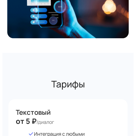
Тарифы
Текстовый
от 5 ₽
/диалог
Интеграция с любыми