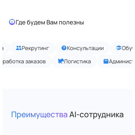
Где будем Вам полезны
Рекрутинг
Консультации
Обучение
Обработка заказов
Логистика
А
Преимущества
AI-сотрудника