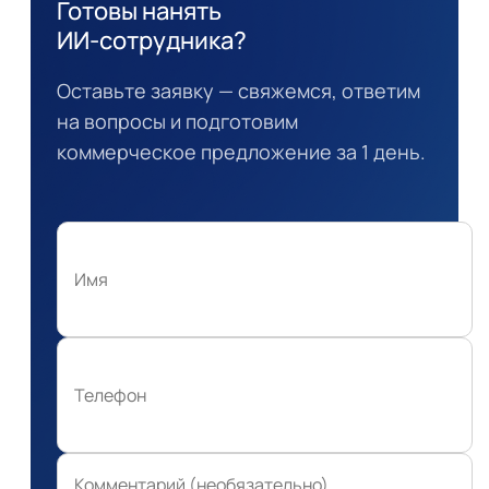
Готовы нанять
ИИ-сотрудника?
Оставьте заявку — свяжемся, ответим
на вопросы и подготовим
коммерческое предложение за 1 день.