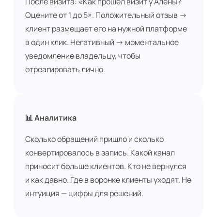
После визита: «Как прошёл визит у Алёны?
Оцените от 1 до 5». Положительный отзыв →
клиент размещает его на нужной платформе
в один клик. Негативный → моментальное
уведомление владельцу, чтобы
отреагировать лично.
📊 Аналитика
Сколько обращений пришло и сколько
конвертировалось в запись. Какой канал
приносит больше клиентов. Кто не вернулся
и как давно. Где в воронке клиенты уходят. Не
интуиция — цифры для решений.