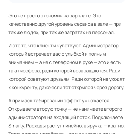
Это не просто экономия на зарплате. Это
качественно другой уровень сервиса в зале — при
тех же людях, при тех же затратах на персонал.
И это то, что клиенты чувствуют. Администратор,
который встречает вас с улыбкой и полным
вниманием — а не с телефоном в руке — это и есть
та атмосфера, ради которой возвращаются. Ради
которой советуют друзьям. Ради которой не уходят
к конкуренту, даже если тот открылся через дорогу.
А при масштабировании эффект умножается.
Открываете вторую точку — не нанимаете второго
администратора на входящий поток. Подключаете
Smarty. Расходы растут линейно, выручка — кратно.