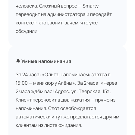
человека. Сложный вопрос — Smarty
переводит на администратора и передаёт
контекст: кто звонит, зачем, что уже
обсудили.
🔔 Умные напоминания
За 24 часа: «Ольга, напоминаем: завтра в
15:00 — маникюр у Алёны». За 2 часа: «Через
2 часа ждём вас! Адрес: ул. Тверская, 15».
Клиент переносит в два нажатия — прямо из
напоминания. Слот освобождается
автоматически и тут же предлагается другим
клиентам из листа ожидания.