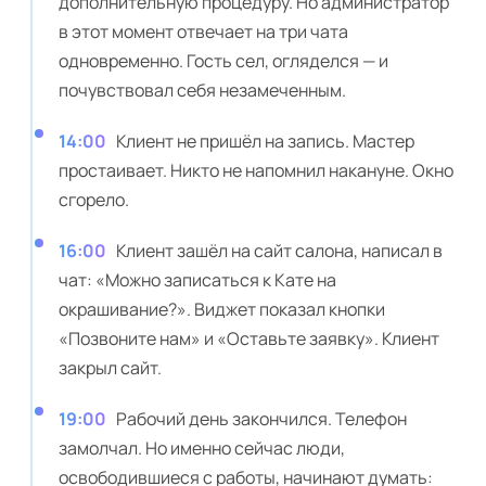
дополнительную процедуру. Но администратор
в этот момент отвечает на три чата
одновременно. Гость сел, огляделся — и
почувствовал себя незамеченным.
14:00
Клиент не пришёл на запись. Мастер
простаивает. Никто не напомнил накануне. Окно
сгорело.
16:00
Клиент зашёл на сайт салона, написал в
чат: «Можно записаться к Кате на
окрашивание?». Виджет показал кнопки
«Позвоните нам» и «Оставьте заявку». Клиент
закрыл сайт.
19:00
Рабочий день закончился. Телефон
замолчал. Но именно сейчас люди,
освободившиеся с работы, начинают думать: