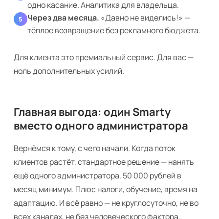
одно касание. Аналитика для владельца.
Через два месяца.
«Давно не виделись!» —
5
тёплое возвращение без рекламного бюджета.
Для клиента это премиальный сервис. Для вас —
ноль дополнительных усилий.
Главная выгода: один Smarty
вместо одного администратора
Вернёмся к тому, с чего начали. Когда поток
клиентов растёт, стандартное решение — нанять
ещё одного администратора. 50 000 рублей в
месяц минимум. Плюс налоги, обучение, время на
адаптацию. И всё равно — не круглосуточно, не во
всех каналах, не без человеческого фактора.