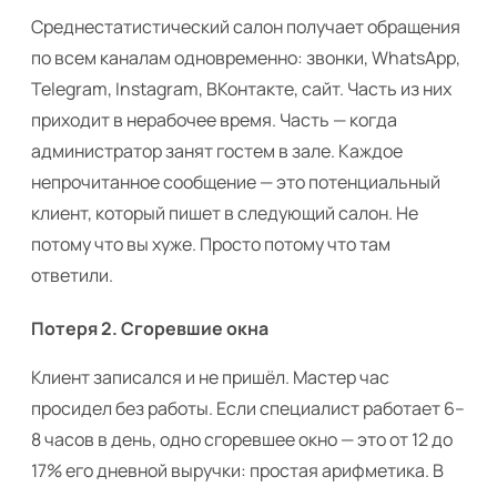
Среднестатистический салон получает обращения
по всем каналам одновременно: звонки, WhatsApp,
Telegram, Instagram, ВКонтакте, сайт. Часть из них
приходит в нерабочее время. Часть — когда
администратор занят гостем в зале. Каждое
непрочитанное сообщение — это потенциальный
клиент, который пишет в следующий салон. Не
потому что вы хуже. Просто потому что там
ответили.
Потеря 2. Сгоревшие окна
Клиент записался и не пришёл. Мастер час
просидел без работы. Если специалист работает 6–
8 часов в день, одно сгоревшее окно — это от 12 до
17% его дневной выручки: простая арифметика. В