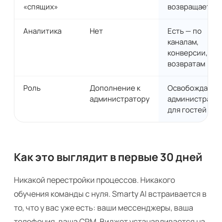
«спящих»
возвращает
Аналитика
Нет
Есть — по
каналам,
конверсии,
возвратам
Роль
Дополнение к
Освобождает
администратору
администрато
для гостей
Как это выглядит в первые 30 дней
Никакой перестройки процессов. Никакого
обучения команды с нуля. Smarty AI встраивается в
то, что у вас уже есть: ваши мессенджеры, ваша
телефония, ваша CRM. Виджет устанавливается на