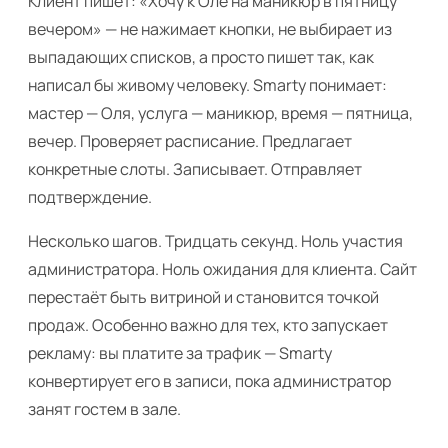
Клиент пишет: «Хочу к Оле на маникюр в пятницу
вечером» — не нажимает кнопки, не выбирает из
выпадающих списков, а просто пишет так, как
написал бы живому человеку. Smarty понимает:
мастер — Оля, услуга — маникюр, время — пятница,
вечер. Проверяет расписание. Предлагает
конкретные слоты. Записывает. Отправляет
подтверждение.
Несколько шагов. Тридцать секунд. Ноль участия
администратора. Ноль ожидания для клиента. Сайт
перестаёт быть витриной и становится точкой
продаж. Особенно важно для тех, кто запускает
рекламу: вы платите за трафик — Smarty
конвертирует его в записи, пока администратор
занят гостем в зале.