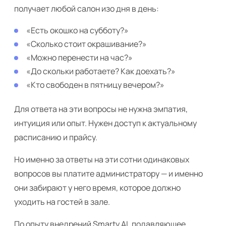
получает любой салон изо дня в день:
«Есть окошко на субботу?»
«Сколько стоит окрашивание?»
«Можно перенести на час?»
«До скольки работаете? Как доехать?»
«Кто свободен в пятницу вечером?»
Для ответа на эти вопросы не нужна эмпатия,
интуиция или опыт. Нужен доступ к актуальному
расписанию и прайсу.
Но именно за ответы на эти сотни одинаковых
вопросов вы платите администратору — и именно
они забирают у него время, которое должно
уходить на гостей в зале.
По опыту внедрений Smarty AI, подавляющее