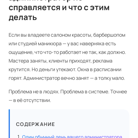
справляется и что с этим
делать
Если вы владеете салоном красоты, барбершопом
или студией маникюра — у вас наверняка есть
ощущение, что что-то работает не так, как должно.
Мастера заняты, клиенты приходят, реклама
крутится. Но деньги утекают. Окна в расписании
горят. Администратор вечно занят — а толку мало.
Проблема не в людях. Проблема в системе. Точнее
— в её отсутствии.
СОДЕРЖАНИЕ
Один обычный день вашего администратора